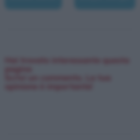
Hai trovato interessante questa
pagina
Scrivi un commento. La tua
opinione è importante!