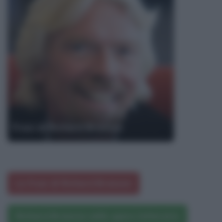
Frasi di Richard Branson
Le frasi di Richard Branson
Richard Branson nelle opere letterarie