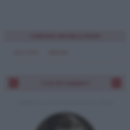
CONDIVIDI UNA BELLA FRASE
SOLO TESTO
IMMAGINE
I VOSTRI COMMENTI
COMMENTO A UNA CITAZIONE DI JACK LONDON