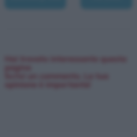
Hai trovato interessante questa
pagina
Scrivi un commento. La tua
opinione è importante!