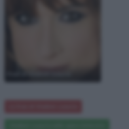
Frasi di Vladimir Luxuria
Le frasi di Vladimir Luxuria
Vladimir Luxuria nelle opere letterarie