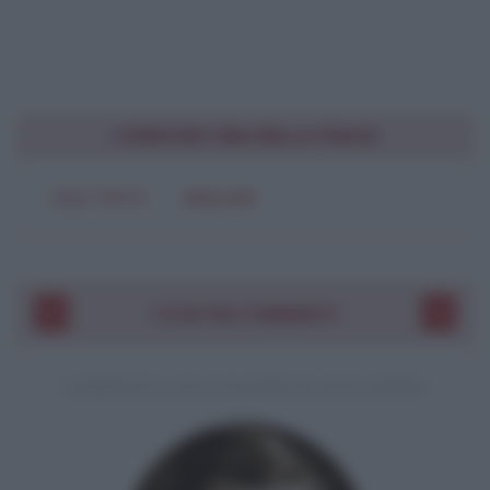
CONDIVIDI UNA BELLA FRASE
SOLO TESTO
IMMAGINE
I VOSTRI COMMENTI
COMMENTO A UNA CITAZIONE DI JACK LONDON