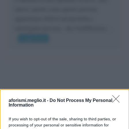
amica: parole come queste possono
appartenere SOLO ad una bella e
intelligente persona.. che l'indifferenza,...
Leggi di più
aforismi.meglio.it -
Do Not Process My Personal
Information
If you wish to opt-out of the sale, sharing to third parties, or
processing of your personal or sensitive information for