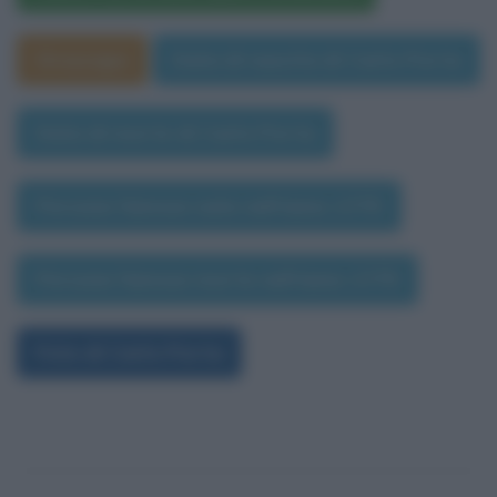
Oroscopo
Data di nascita di Carlo Porta
Data di morte di Carlo Porta
Persone famose nate nell'anno 1775
Persone famose morte nell'anno 1775
Foto di Carlo Porta