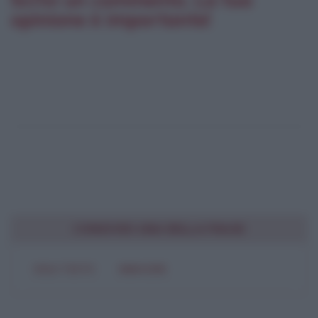
opinione è importante!
CONDIVIDI UNA BELLA FRASE
SOLO TESTO
IMMAGINE