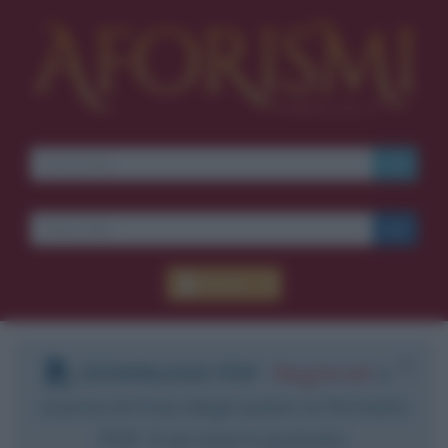
Accedi
DOWNLOAD PDF
:
Registrati
e
scarica le frasi degli autori in formato
PDF. Il servizio è gratuito.