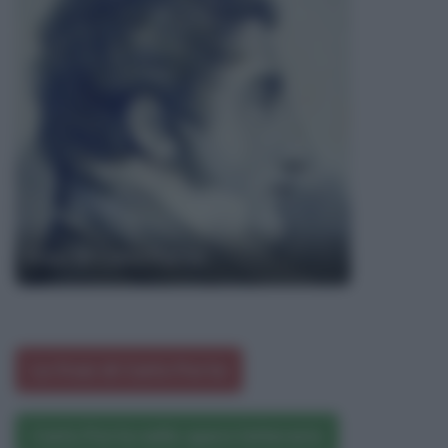
Frasi di Carlo Porta
Le frasi di Carlo Porta
Carlo Porta nelle opere letterarie