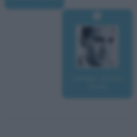
Salinger, Jerome
David