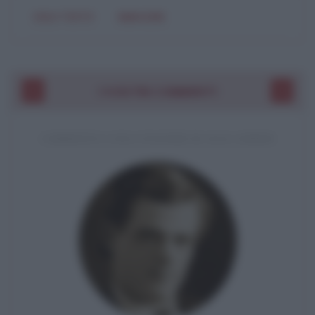
SOLO TESTO
IMMAGINE
I VOSTRI COMMENTI
COMMENTO A UNA CITAZIONE DI JACK LONDON