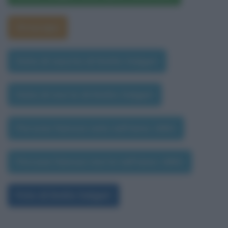
Oroscopo
Data di nascita di Emilio Salgari
Data di morte di Emilio Salgari
Persone famose nate nell'anno 1862
Persone famose morte nell'anno 1862
Foto di Emilio Salgari