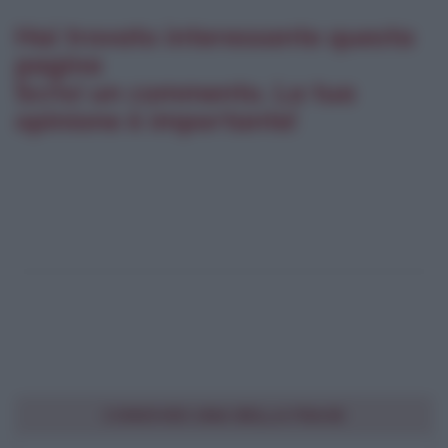
Hai trovato interessante questa
pagina
Scrivi un commento. La tua
opinione è importante!
CONDIVIDI UNA BELLA FRASE