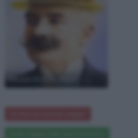
Aforismi di Emilio Salgari
Gli aforismi di Emilio Salgari
Emilio Salgari nelle opere letterarie