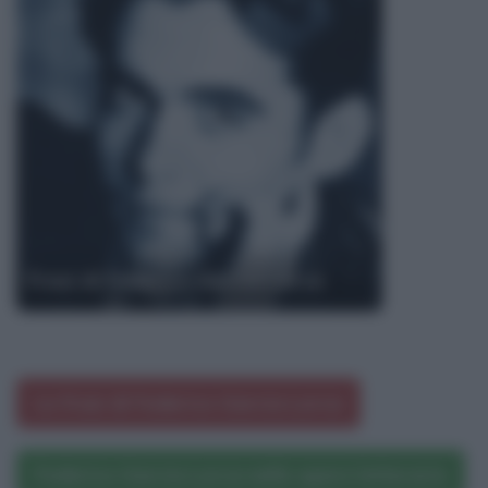
Frasi di Federico Garcia Lorca
Le frasi di Federico Garcia Lorca
Federico Garcia Lorca nelle opere letterarie