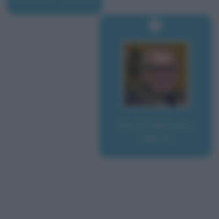
García Márquez,
Gabriel