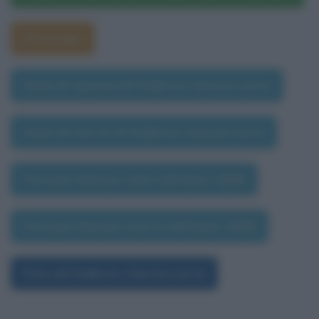
Oroscopo
Data di nascita di Federico Garcia Lorca
Data di morte di Federico Garcia Lorca
Persone famose nate nell'anno 1898
Persone famose morte nell'anno 1898
Foto di Federico Garcia Lorca