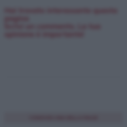
Hai trovato interessante questa
pagina
Scrivi un commento. La tua
opinione è importante!
CONDIVIDI UNA BELLA FRASE