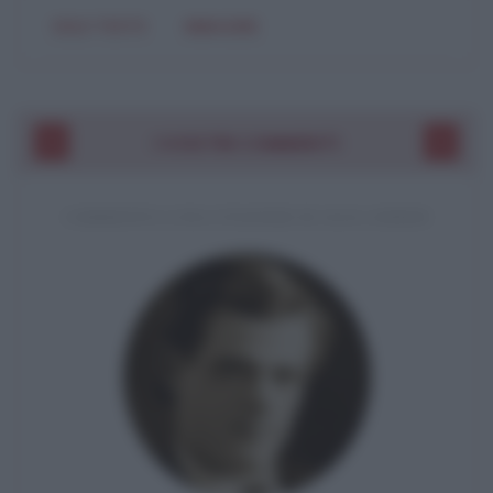
SOLO TESTO
IMMAGINE
I VOSTRI COMMENTI
COMMENTO A UNA CITAZIONE DI JACK LONDON