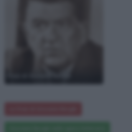
Frasi di Giovanni Borghi
Le frasi di Giovanni Borghi
Giovanni Borghi nelle opere letterarie