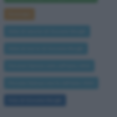
Oroscopo
Data di nascita di Giovanni Borghi
Data di morte di Giovanni Borghi
Persone famose nate nell'anno 1910
Persone famose morte nell'anno 1910
Foto di Giovanni Borghi