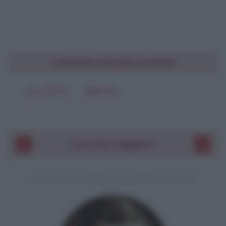
CONDIVIDI UNA BELLA FRASE
SOLO TESTO
IMMAGINE
I VOSTRI COMMENTI
COMMENTO A UNA CITAZIONE DI JACK LONDON