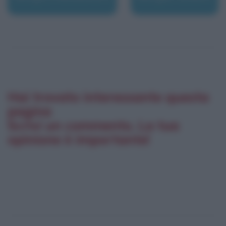
Hai trovato interessante questa
pagina
Scrivi un commento. La tua
opinione è importante!