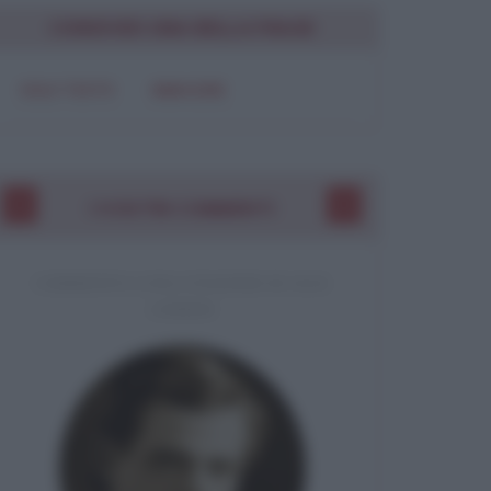
CONDIVIDI UNA BELLA FRASE
SOLO TESTO
IMMAGINE
I VOSTRI COMMENTI
COMMENTO A UNA CITAZIONE DI JACK
LONDON