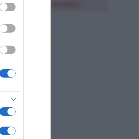
ed purposes
SEGUIMI SU PINTEREST
FRASI BELLE