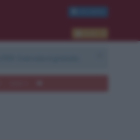
PDF GRATIS
Accedi
 PDF. Il servizio è gratuito.
e
Autori