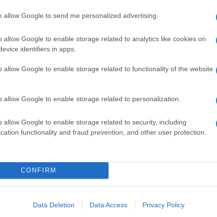
uesta pagina
to allow Google to send me personalized advertising.
 opinione è importante!
o allow Google to enable storage related to analytics like cookies on
evice identifiers in apps.
o allow Google to enable storage related to functionality of the website
o allow Google to enable storage related to personalization.
o allow Google to enable storage related to security, including
cation functionality and fraud prevention, and other user protection.
CONFIRM
Data Deletion
Data Access
Privacy Policy