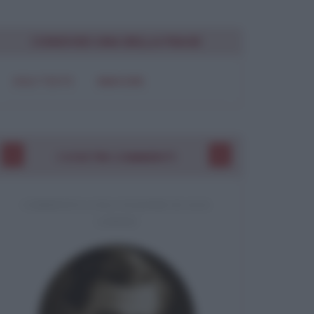
CONDIVIDI UNA BELLA FRASE
SOLO TESTO
IMMAGINE
I VOSTRI COMMENTI
COMMENTO A UNA CITAZIONE DI JACK
LONDON