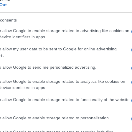
Out
consents
o allow Google to enable storage related to advertising like cookies on
evice identifiers in apps.
o allow my user data to be sent to Google for online advertising
s.
to allow Google to send me personalized advertising.
o allow Google to enable storage related to analytics like cookies on
evice identifiers in apps.
o allow Google to enable storage related to functionality of the website
o allow Google to enable storage related to personalization.
o allow Google to enable storage related to security, including