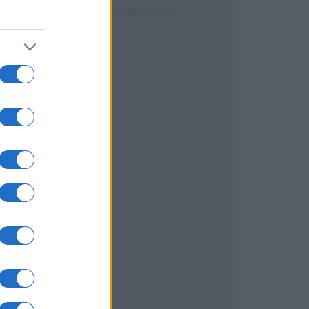
lino – realmente ne compra una