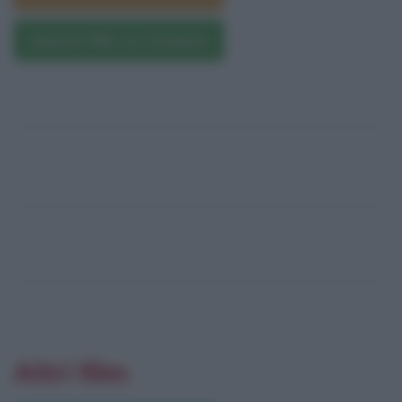
Questo film su Amazon
Altri film