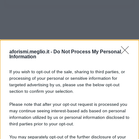
aforismi.meglio.it -
Do Not Process My Personal
Information
If you wish to opt-out of the sale, sharing to third parties, or
processing of your personal or sensitive information for
Ricevi LE FRASI PIÙ BELLE via e-mail
targeted advertising by us, please use the below opt-out
section to confirm your selection.
E-mail
OK
Please note that after your opt-out request is processed you
may continue seeing interest-based ads based on personal
information utilized by us or personal information disclosed to
third parties prior to your opt-out.
You may separately opt-out of the further disclosure of your