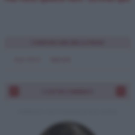
CONDIVIDI UNA BELLA FRASE
SOLO TESTO
IMMAGINE
I VOSTRI COMMENTI
COMMENTO A UNA CITAZIONE DI JACK LONDON