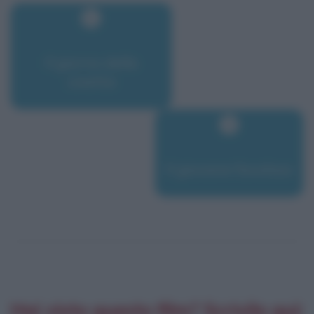
Il giorno della
civetta
Il giovane favoloso
Hai visto questo film? Scrivilo qui: