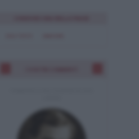
Chiudi
CONDIVIDI UNA BELLA FRASE
SOLO TESTO
IMMAGINE
I VOSTRI COMMENTI
COMMENTO A UNA CITAZIONE DI JACK
LONDON