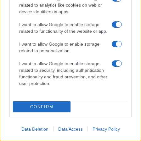
related to analytics like cookies on web or
device identifiers in apps.
[Monte Maggiore: monte alle spalle
I want to allow Google to enable storage
related to functionality of the website or app.
della riviera di Abbazia, nel golfo
I want to allow Google to enable storage
del Quarnaro]
related to personalization.
[Monte Ossero: monte dell'isola di
I want to allow Google to enable storage
related to security, including authentication
Lussino, nell'arcipelago del
functionality and fraud prevention, and other
user protection.
Quarnaro]
CONFIRM
Commenta
Data Deletion
Data Access
Privacy Policy