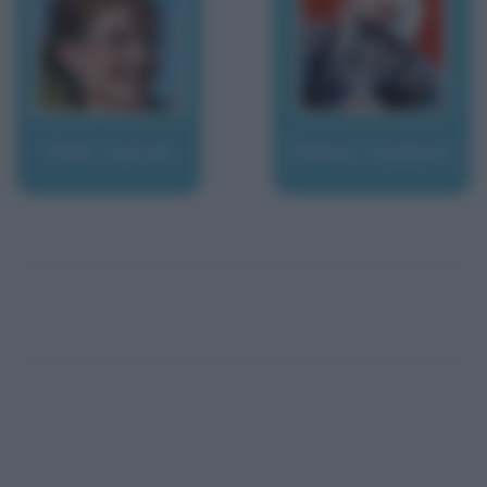
Palin, Sarah
Palma, Giuliano