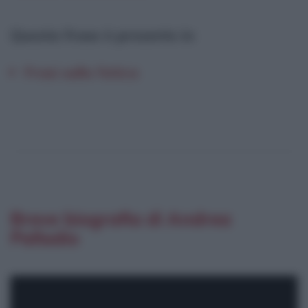
Questa frase è presente in
:
Frasi sulla fatica
Breve biografia di Andrea
Palladio