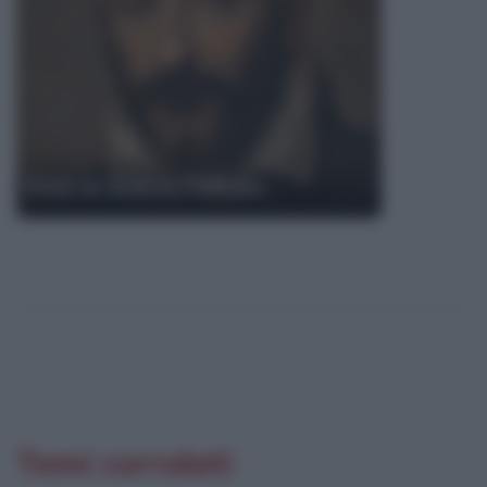
Frasi di Andrea Palladio
Temi correlati