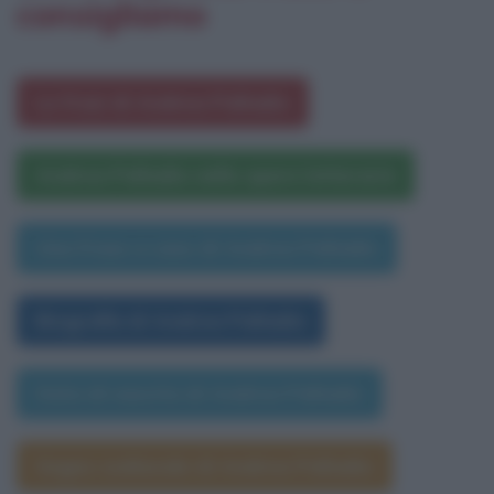
consigliamo
Le frasi di Andrea Palladio
Andrea Palladio nelle opere letterarie
Una frase a caso di Andrea Palladio
Biografia di Andrea Palladio
Data di nascita di Andrea Palladio
Segno zodiacale di Andrea Palladio