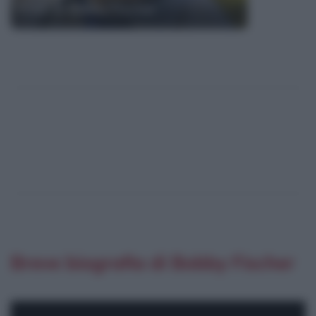
Frasi di Bobby Fischer
Breve biografia di Bobby Fischer