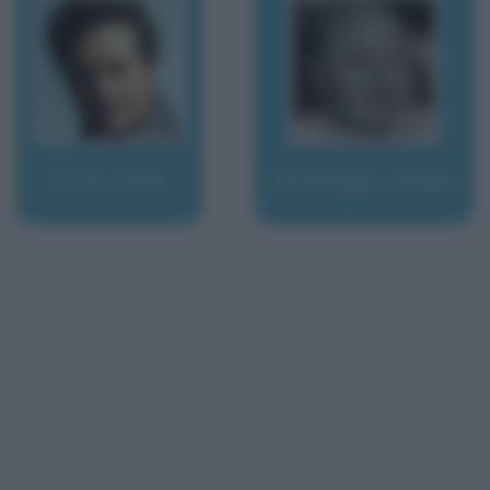
Firth, Colin
Fischinger, Oskar