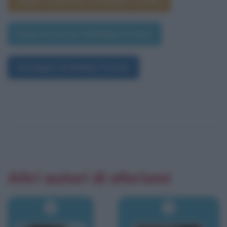
Segno zodiacale di Bobby Fischer
Data di morte di Bobby Fischer
Immagini di Bobby Fischer
Altri autori di aforismi