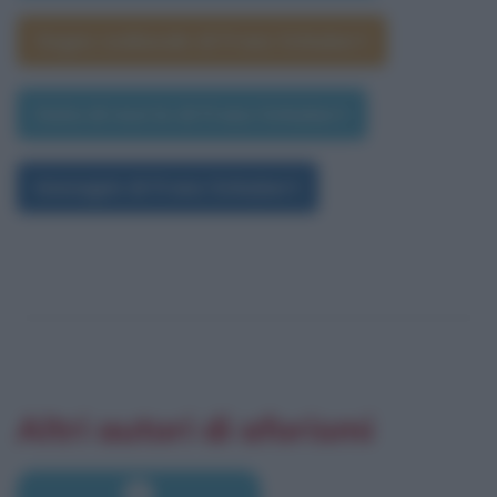
Segno zodiacale di Franz Schubert
Data di morte di Franz Schubert
Immagini di Franz Schubert
Altri autori di aforismi