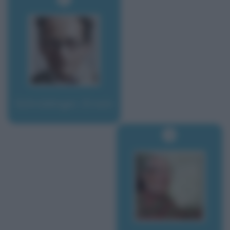
Schrödinger, Erwin