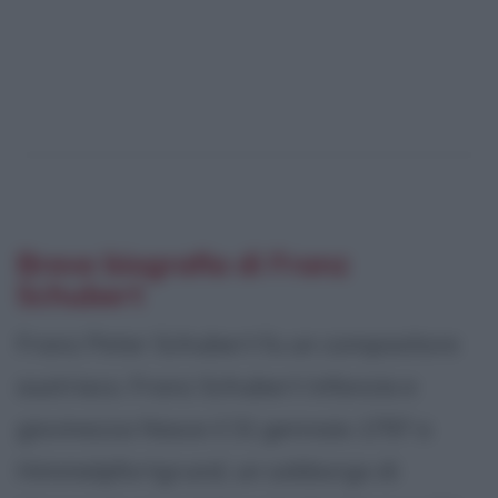
Breve biografia di Franz
Schubert
Franz Peter Schubert fu un compositore
austriaco. Franz Schubert Infanzia e
giovinezza Nasce il 31 gennaio 1797 a
Himmelpfortgrund, un sobborgo di