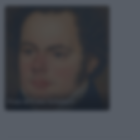
Frasi di Franz Schubert