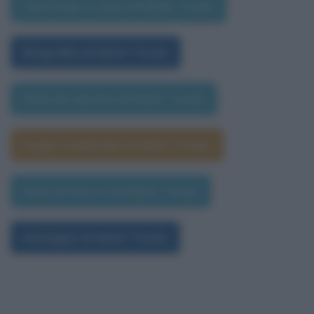
Una frase a caso di Mark Twain
Biografia di Mark Twain
Data di nascita di Mark Twain
Segno zodiacale di Mark Twain
Data di morte di Mark Twain
Immagini di Mark Twain