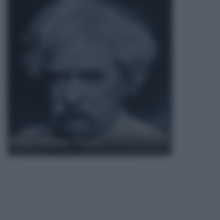
Frasi di Mark Twain