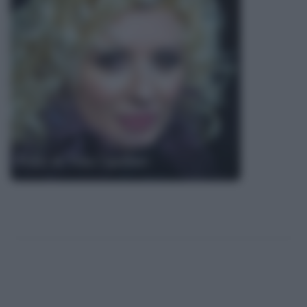
Frasi di Tina Cipollari