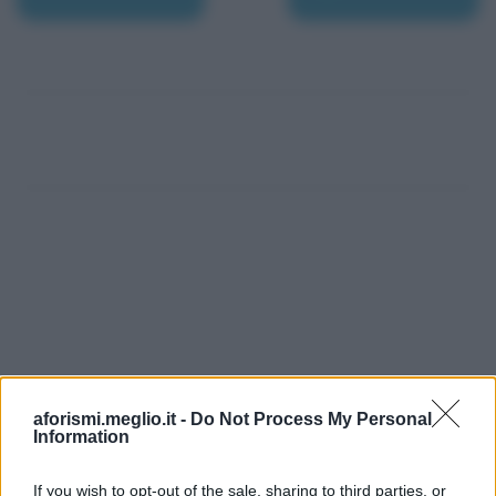
aforismi.meglio.it -
Do Not Process My Personal
Information
If you wish to opt-out of the sale, sharing to third parties, or