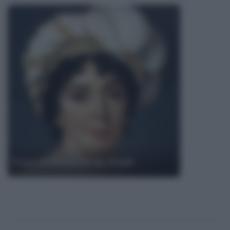
Frasi di Madame de Staël