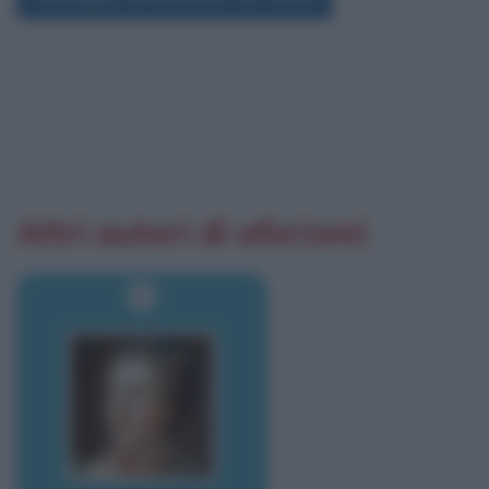
Altri autori di aforismi