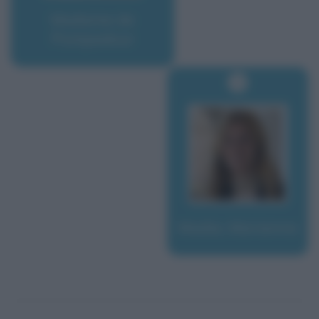
Madame de
Pompadour
Madia, Marianna