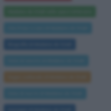
Madame de Staël nelle opere letterarie
Una frase a caso di Madame de Staël
Biografia di Madame de Staël
Data di nascita di Madame de Staël
Segno zodiacale di Madame de Staël
Data di morte di Madame de Staël
Immagini di Madame de Staël