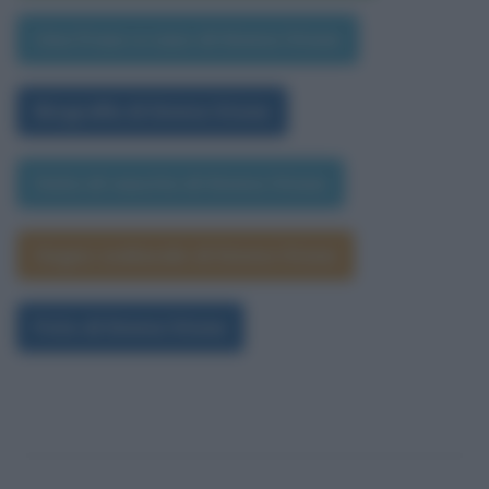
Una frase a caso di Emma Stone
Biografia di Emma Stone
Data di nascita di Emma Stone
Segno zodiacale di Emma Stone
Foto di Emma Stone