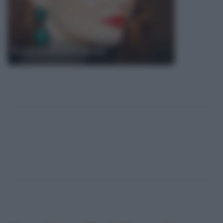
Frasi di Emma Stone