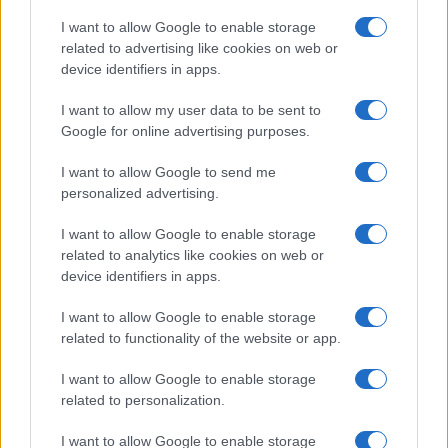
Storie con morale
I want to allow Google to enable storage
FILM
related to advertising like cookies on web or
device identifiers in apps.
Frasi dei film
Frase film della settimana
I want to allow my user data to be sent to
Frasi film più lette
Google for online advertising purposes.
Incipit dei film
Elenco registi
I want to allow Google to send me
Film più cercati
personalized advertising.
Frasi sul cinema
I want to allow Google to enable storage
SERVIZI
related to analytics like cookies on web or
Mappa del sito
device identifiers in apps.
Privacy Policy
Cookie Policy
I want to allow Google to enable storage
Frasi suddivise per tema
related to functionality of the website or app.
Foto con frasi belle
I want to allow Google to enable storage
Indice degli autori
related to personalization.
I want to allow Google to enable storage
Aforismi
.meglio.it è l'archivio web dedicato a frasi,