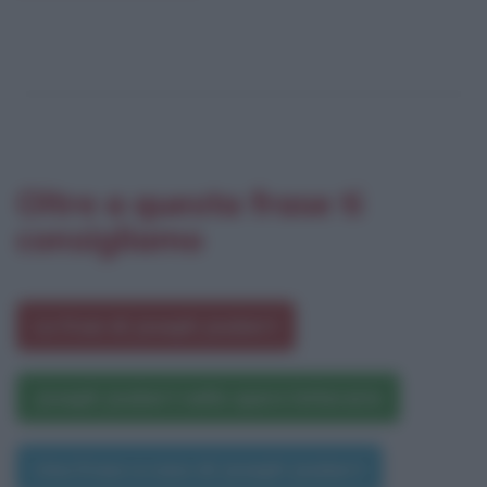
Oltre a questa frase ti
consigliamo
Le frasi di Joseph Joubert
Joseph Joubert nelle opere letterarie
Una frase a caso di Joseph Joubert