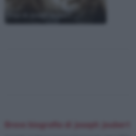
Frasi di Joseph Joubert
Breve biografia di Joseph Joubert