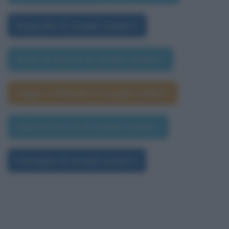
Biografia di Joseph Joubert
Data di nascita di Joseph Joubert
Segno zodiacale di Joseph Joubert
Data di morte di Joseph Joubert
Immagini di Joseph Joubert