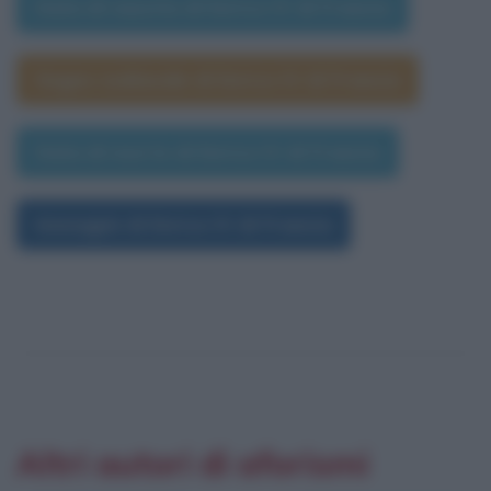
Data di nascita di Enrico IV di Francia
Segno zodiacale di Enrico IV di Francia
Data di morte di Enrico IV di Francia
Immagini di Enrico IV di Francia
Altri autori di aforismi