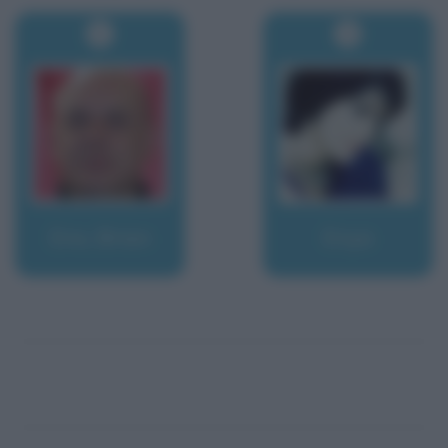
Eno, Brian
Enya