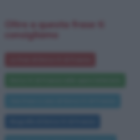
Oltre a questa frase ti
consigliamo
Le frasi di Enrico IV di Francia
Enrico IV di Francia nelle opere letterarie
Una frase a caso di Enrico IV di Francia
Biografia di Enrico IV di Francia