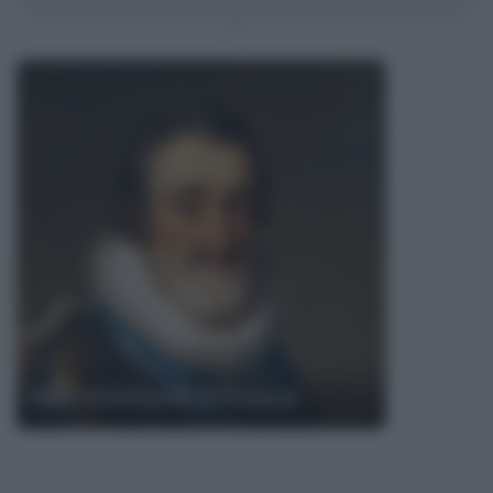
Frasi di Enrico IV di Francia