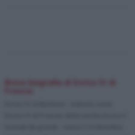
Breve biografia di Enrico IV di
Francia
Enrico IV di Borbone - indicato come
Enrico IV di Francia, detto anche Enrico il
Grande (le grand) - nasce il 13 dicembre