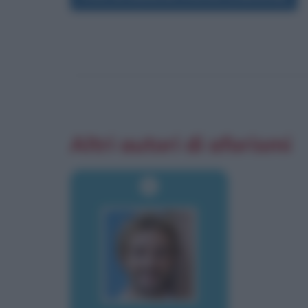
Altri autori di aforismi