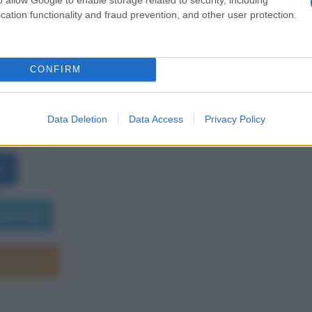
cation functionality and fraud prevention, and other user protection.
CONFIRM
 letterarie
Data Deletion
Data Access
Privacy Policy
Calcutta)
)
lcutta)
alcutta)