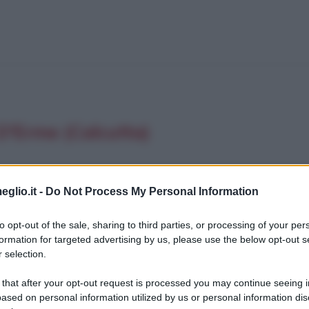
D'Erme (Calcutta)
eglio.it -
Do Not Process My Personal Information
to opt-out of the sale, sharing to third parties, or processing of your per
formation for targeted advertising by us, please use the below opt-out s
 selection.
 that after your opt-out request is processed you may continue seeing i
ased on personal information utilized by us or personal information dis