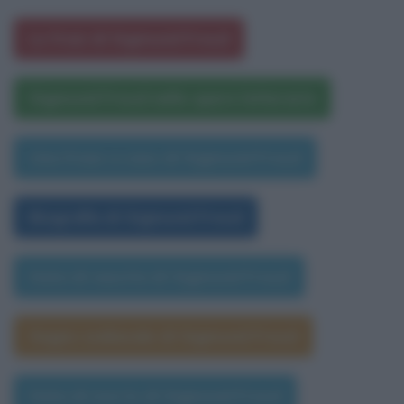
Le frasi di Sigmund Freud
Sigmund Freud nelle opere letterarie
Una frase a caso di Sigmund Freud
Biografia di Sigmund Freud
Data di nascita di Sigmund Freud
Segno zodiacale di Sigmund Freud
Data di morte di Sigmund Freud