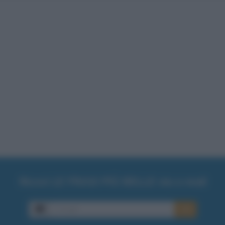
Ricevi LE FRASI PIÙ BELLE via e-mail
E-mail
OK