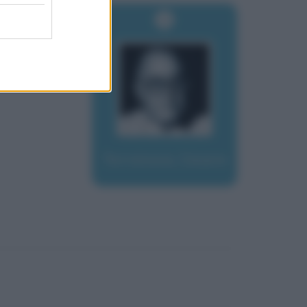
Terranova, Cesare