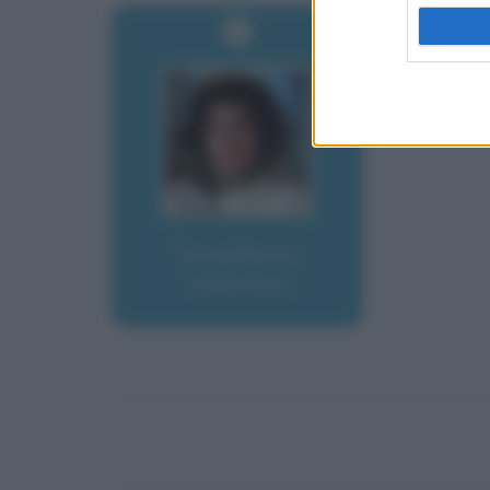
Tereshkova,
Valentina