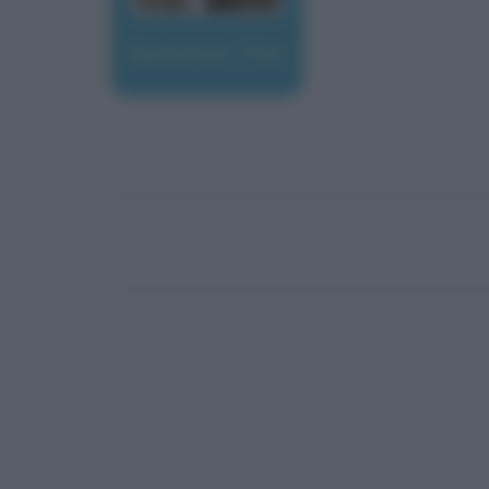
Mondrian, Piet