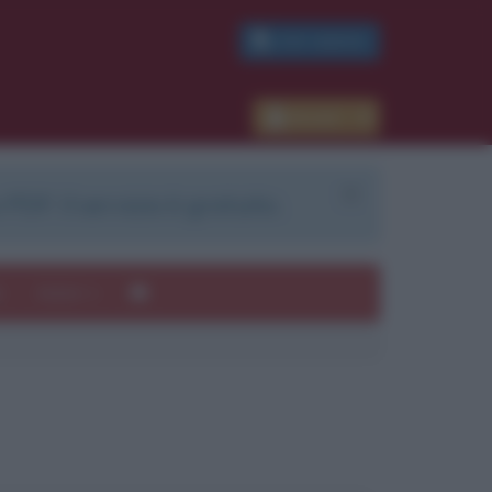
PDF GRATIS
Accedi
 PDF. Il servizio è gratuito.
e
Autori