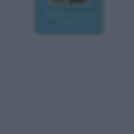
Moneta, Ernesto
Teodoro