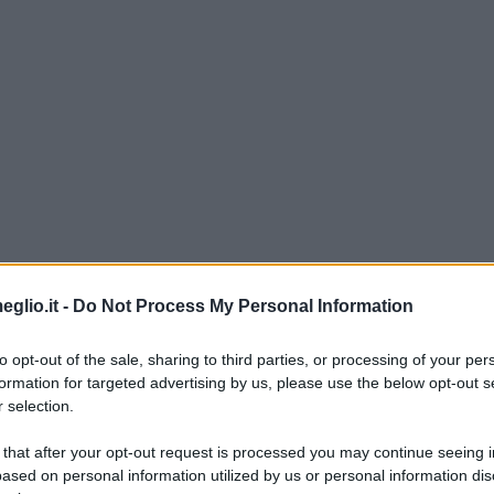
eglio.it -
Do Not Process My Personal Information
to opt-out of the sale, sharing to third parties, or processing of your per
formation for targeted advertising by us, please use the below opt-out s
 selection.
Monet
 that after your opt-out request is processed you may continue seeing i
ased on personal information utilized by us or personal information dis