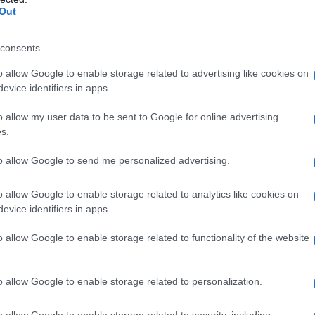
Out
consents
o allow Google to enable storage related to advertising like cookies on
evice identifiers in apps.
o allow my user data to be sent to Google for online advertising
s.
to allow Google to send me personalized advertising.
o allow Google to enable storage related to analytics like cookies on
evice identifiers in apps.
o allow Google to enable storage related to functionality of the website
o allow Google to enable storage related to personalization.
o allow Google to enable storage related to security, including