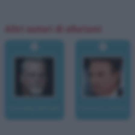
Altri autori di aforismi
Connelly, Michael
Connors, Jimmy