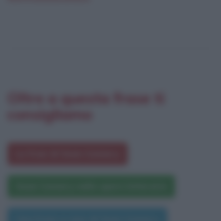
Oltre a questa frase ti
consigliamo
Le frasi di Sean Connery
Sean Connery nelle opere letterarie
Una frase a caso di Sean Connery