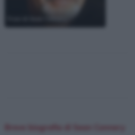
Frasi di Sean Connery
Breve biografia di Sean Connery