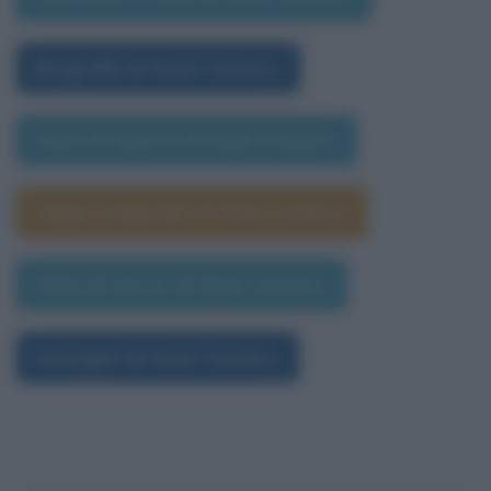
Biografia di Sean Connery
Data di nascita di Sean Connery
Segno zodiacale di Sean Connery
Data di morte di Sean Connery
Immagini di Sean Connery