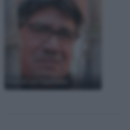
Frasi di Luis Sepúlveda