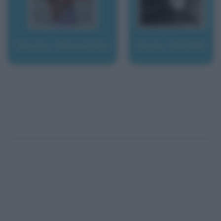
Sensini, Alessandra
Serao, Matilde