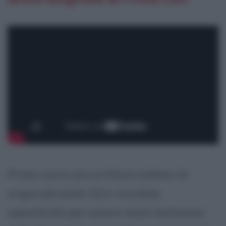
Primo Levi è uno scrittore italiano di
origini ebraiche. Ed è ricordato
soprattutto per essere stato testimone