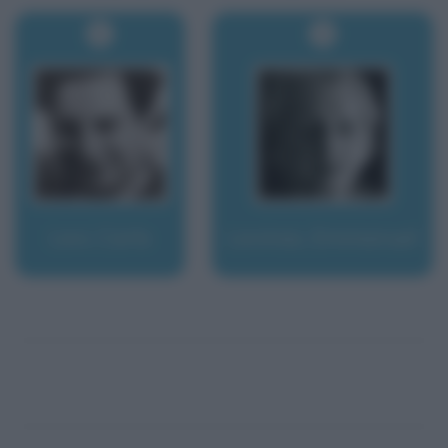
Levi, Carlo
Levinas, Emmanuel