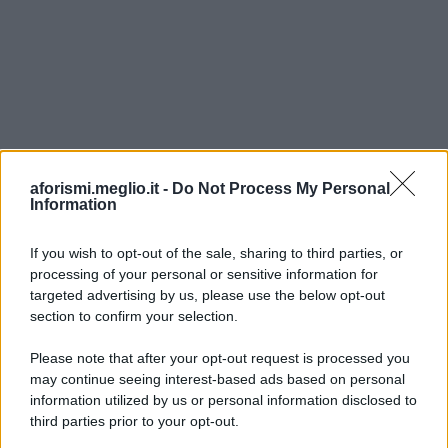
aforismi.meglio.it -
Do Not Process My Personal
Information
If you wish to opt-out of the sale, sharing to third parties, or
processing of your personal or sensitive information for
Ricevi LE FRASI PIÙ BELLE via e-mail
targeted advertising by us, please use the below opt-out
section to confirm your selection.
E-mail
OK
Please note that after your opt-out request is processed you
may continue seeing interest-based ads based on personal
information utilized by us or personal information disclosed to
third parties prior to your opt-out.