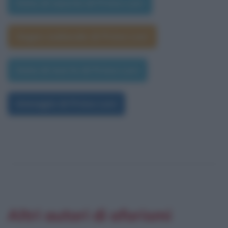
Data di nascita di Primo Levi
Segno zodiacale di Primo Levi
Data di morte di Primo Levi
Immagini di Primo Levi
Altri autori di aforismi