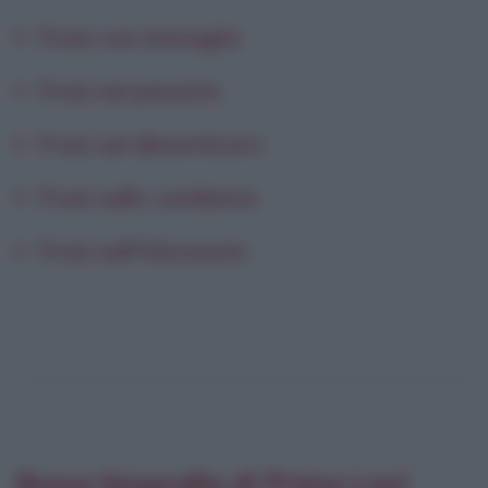
Frasi con immagini
Frasi sul passato
Frasi sul dimenticare
Frasi sulle condanne
Frasi sull'Olocausto
Breve biografia di Primo Levi