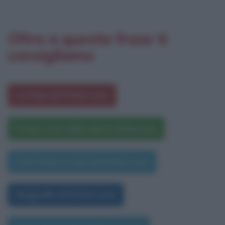
Oltre a questa frase ti
consigliamo
Le frasi di Primo Levi
Primo Levi nelle opere letterarie
Una frase a caso di Primo Levi
Biografia di Primo Levi