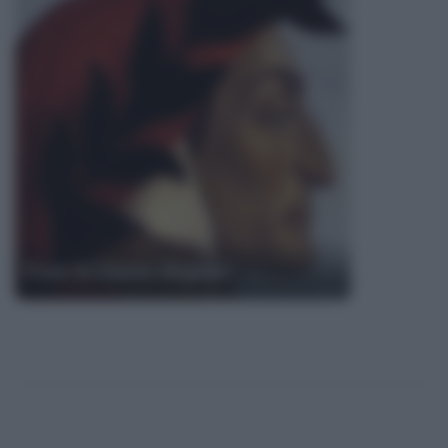
Frasi di Dante Alighieri