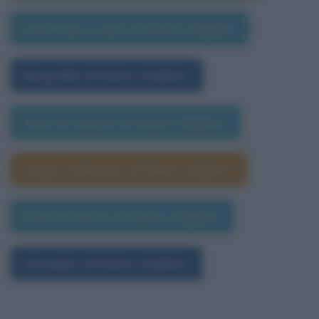
Una frase a caso di Dante Alighieri
Biografia di Dante Alighieri
Data di nascita di Dante Alighieri
Segno zodiacale di Dante Alighieri
Data di morte di Dante Alighieri
Immagini di Dante Alighieri