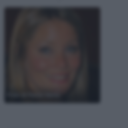
Frasi di Flavia Vento