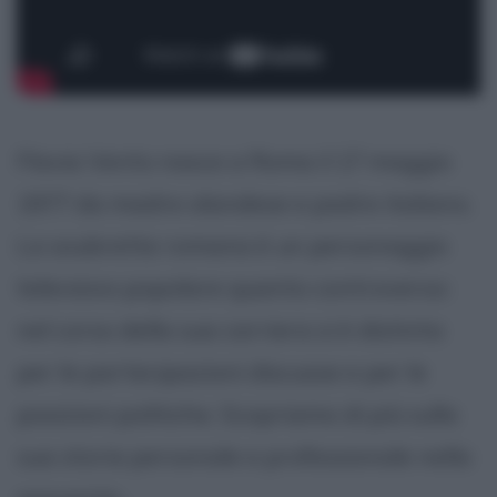
Flavia Vento nasce a Roma il 17 maggio
1977 da madre olandese e padre italiano.
La soubrette romana è un personaggio
televisivo popolare quanto controverso:
nel corso della sua carriera si è distinta
per le partecipazioni discusse e per le
posizioni politiche. Scopriamo di più sulla
sua storia personale e professionale nella