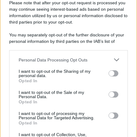
E-mail
OK
Please note that after your opt-out request is processed you
may continue seeing interest-based ads based on personal
information utilized by us or personal information disclosed to
third parties prior to your opt-out.
You may separately opt-out of the further disclosure of your
personal information by third parties on the IAB’s list of
downstream participants.
Personal Data Processing Opt Outs
This information may also be disclosed by us to third parties
on the IAB’s List of Downstream Participants that may further
I want to opt-out of the Sharing of my
disclose it to other third parties.
personal data.
Opted In
Please note that this website/app uses one or more Google
services and may gather and store information including but
I want to opt-out of the Sale of my
Personal Data.
not limited to your visit or usage behaviour. You may click to
Opted In
grant or deny consent to Google and its third-party tags to
use your data for below specified purposes in below Google
I want to opt-out of processing my
consent section.
Personal Data for Targeted Advertising.
FRASI
Opted In
Frase del giorno
I want to opt-out of Collection, Use,
Frasi celebri