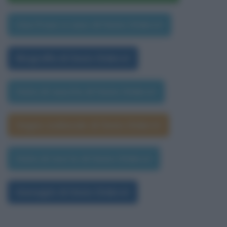
Una frase a caso di Denis Diderot
Biografia di Denis Diderot
Data di nascita di Denis Diderot
Segno zodiacale di Denis Diderot
Data di morte di Denis Diderot
Immagini di Denis Diderot