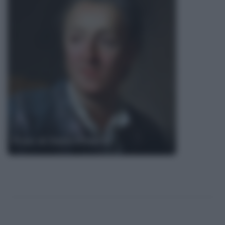
Frasi di Denis Diderot