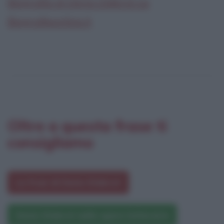
Biografia di Denis Diderot su
Biografieonline.it
Oltre a questa frase ti
consigliamo
Le frasi di Denis Diderot
Denis Diderot nelle opere letterarie