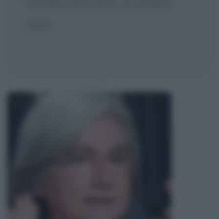
Domani, intervista, 10 ottobre
2022