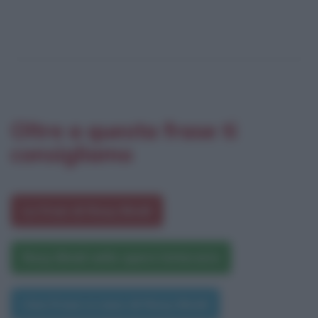
Oltre a questa frase ti
consigliamo
Le frasi di Rosy Bindi
Rosy Bindi nelle opere letterarie
Una frase a caso di Rosy Bindi