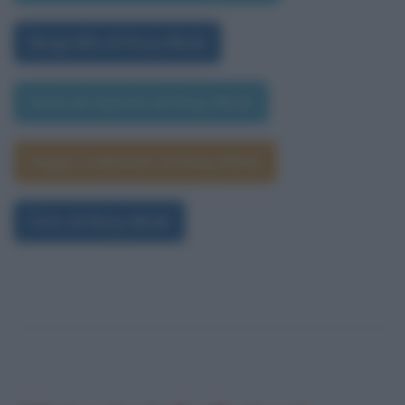
Biografia di Rosy Bindi
Data di nascita di Rosy Bindi
Segno zodiacale di Rosy Bindi
Foto di Rosy Bindi