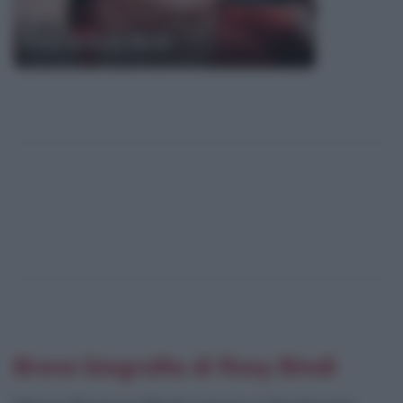
Frasi di Rosy Bindi
Breve biografia di Rosy Bindi