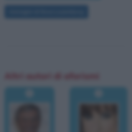
Immagini di Rosa Luxemburg
Altri autori di aforismi