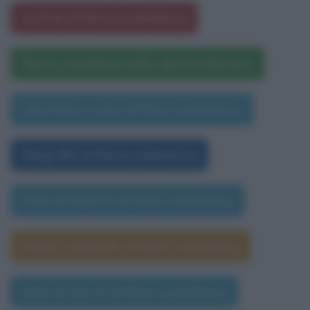
Le frasi di Rosa Luxemburg
Rosa Luxemburg nelle opere letterarie
Una frase a caso di Rosa Luxemburg
Biografia di Rosa Luxemburg
Data di nascita di Rosa Luxemburg
Segno zodiacale di Rosa Luxemburg
Data di morte di Rosa Luxemburg