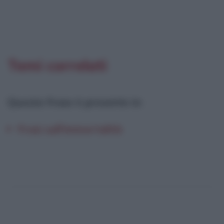
Temi correlati
Questa frase è presente in
:
Frasi sull'immortalità