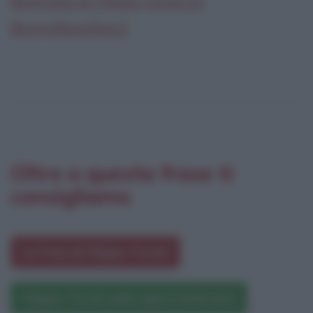
Biografia di Filippo Turati su
Biografieonline.it
Oltre a questa frase ti
consigliamo
Le frasi di Filippo Turati
Filippo Turati nelle opere letterarie