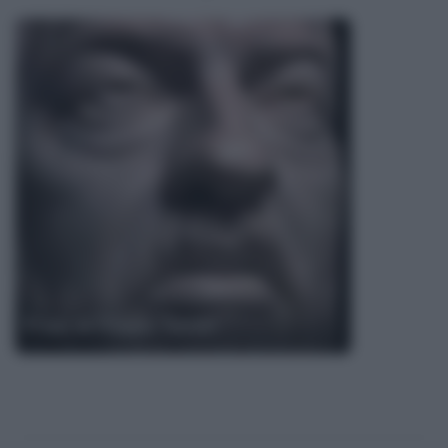
Frasi di Filippo Turati