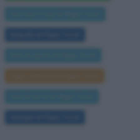
Una frase a caso di Filippo Turati
Biografia di Filippo Turati
Data di nascita di Filippo Turati
Segno zodiacale di Filippo Turati
Data di morte di Filippo Turati
Immagini di Filippo Turati