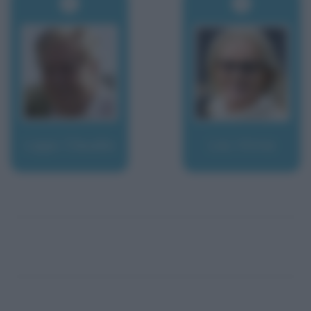
Lippi, Claudio
Lisi, Virna