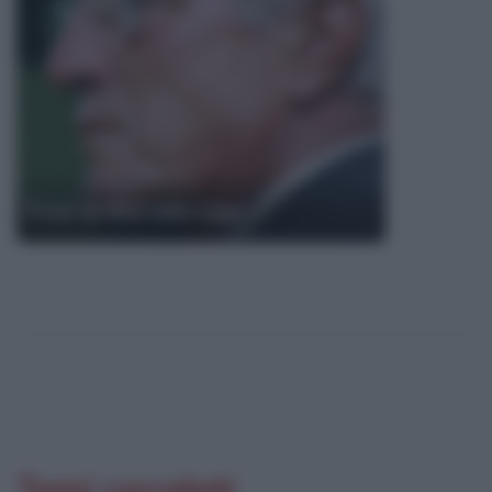
Frasi di Marcello Lippi
Temi correlati