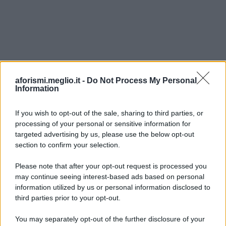
aforismi.meglio.it -
Do Not Process My Personal
Information
If you wish to opt-out of the sale, sharing to third parties, or
processing of your personal or sensitive information for
Ricevi LE FRASI PIÙ BELLE via e-mail
targeted advertising by us, please use the below opt-out
section to confirm your selection.
E-mail
OK
Please note that after your opt-out request is processed you
may continue seeing interest-based ads based on personal
information utilized by us or personal information disclosed to
third parties prior to your opt-out.
You may separately opt-out of the further disclosure of your