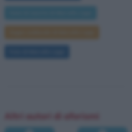
Data di nascita di Marcello Lippi
Segno zodiacale di Marcello Lippi
Foto di Marcello Lippi
Altri autori di aforismi