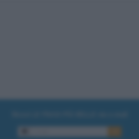
Ricevi LE FRASI PIÙ BELLE via e-mail
E-mail
OK