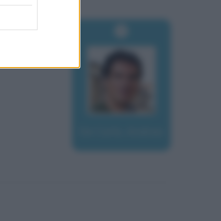
De Carlo, Andrea