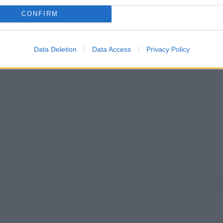
CONFIRM
Data Deletion
Data Access
Privacy Policy