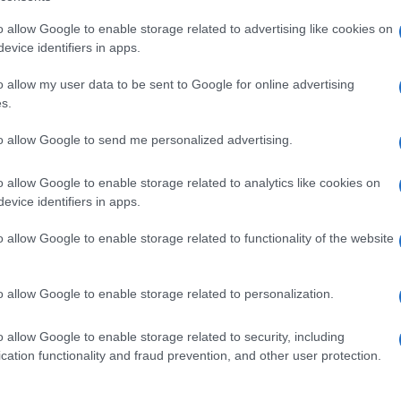
o allow Google to enable storage related to advertising like cookies on
evice identifiers in apps.
o allow my user data to be sent to Google for online advertising
i
s.
to allow Google to send me personalized advertising.
li
o allow Google to enable storage related to analytics like cookies on
evice identifiers in apps.
o allow Google to enable storage related to functionality of the website
o allow Google to enable storage related to personalization.
o allow Google to enable storage related to security, including
cation functionality and fraud prevention, and other user protection.