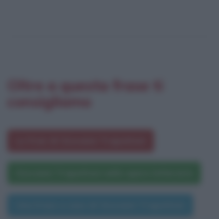
Oltre a questa frase ti
consigliamo
Le frasi di Giovanni Trapattoni
Giovanni Trapattoni nelle opere letterarie
Una frase a caso di Giovanni Trapattoni