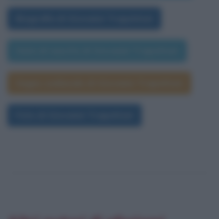
Biografia di Giovanni Trapattoni
Data di nascita di Giovanni Trapattoni
Segno zodiacale di Giovanni Trapattoni
Foto di Giovanni Trapattoni