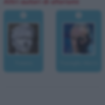
Altri autori di aforismi
Traiano
Travaglio, Marco