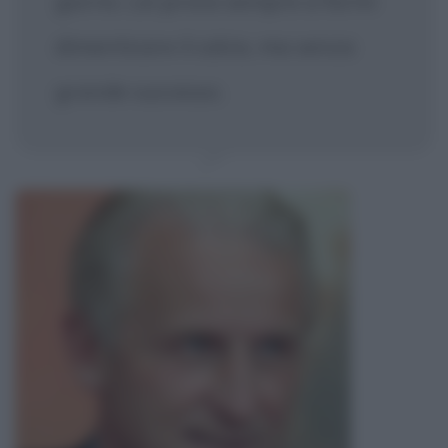
giorno. Lei prova sempre a farmi
dimenticare il calcio, ma senza
grande successo.