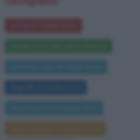
consigliamo
Le frasi di Claudia Gerini
Claudia Gerini nelle opere letterarie
Una frase a caso di Claudia Gerini
Biografia di Claudia Gerini
Data di nascita di Claudia Gerini
Segno zodiacale di Claudia Gerini