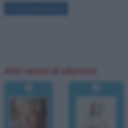
Foto di Claudia Gerini
Altri autori di aforismi