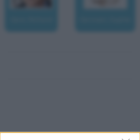
Gere, Richard
Germain, Sophie