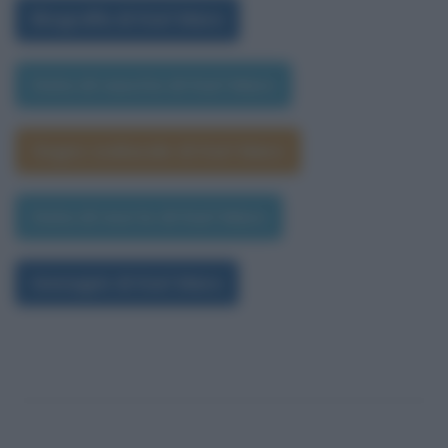
Biografia di Karl Marx
Data di nascita di Karl Marx
Segno zodiacale di Karl Marx
Data di morte di Karl Marx
Immagini di Karl Marx