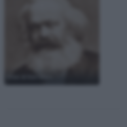
Frasi di Karl Marx