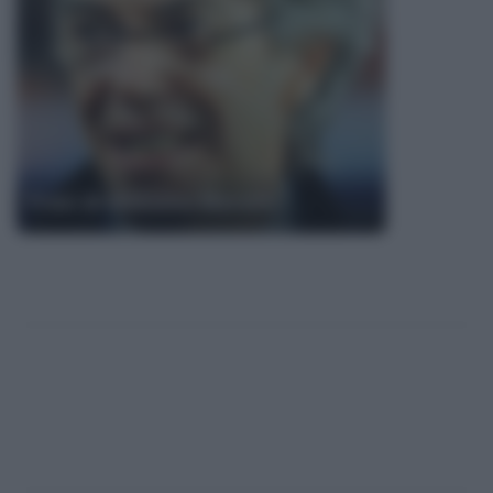
Frasi di Massimo Moratti