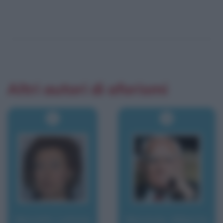
Altri autori di aforismi
Moratti, Letizia
Moravia, Alberto