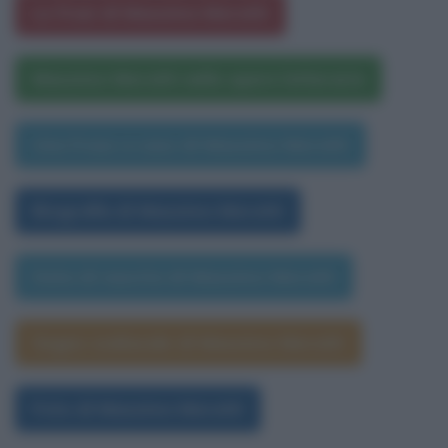
Le frasi di Massimo Moratti
Massimo Moratti nelle opere letterarie
Una frase a caso di Massimo Moratti
Biografia di Massimo Moratti
Data di nascita di Massimo Moratti
Segno zodiacale di Massimo Moratti
Foto di Massimo Moratti