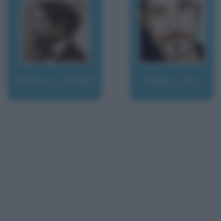
Debussy, Claude
Degan, Raz