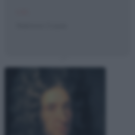
CIT.
Robinson Crusoe