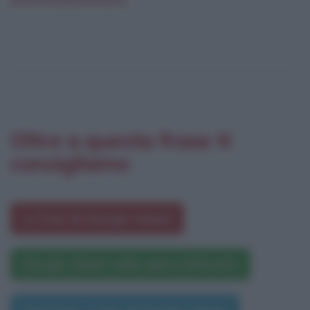
Oltre a questa frase ti
consigliamo
Le frasi di Giorgio Vasari
Giorgio Vasari nelle opere letterarie
Una frase a caso di Giorgio Vasari