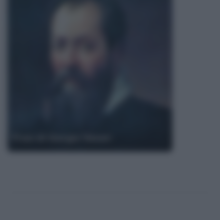
Frasi di Giorgio Vasari