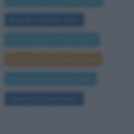
Biografia di Giorgio Vasari
Data di nascita di Giorgio Vasari
Segno zodiacale di Giorgio Vasari
Data di morte di Giorgio Vasari
Immagini di Giorgio Vasari