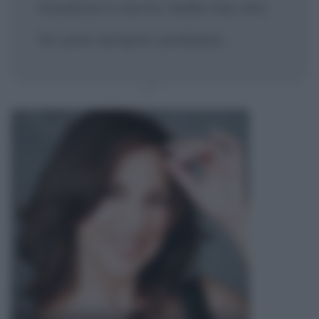
fossilizza è morto. Nella mia vita
ho sono sempre cambiata.