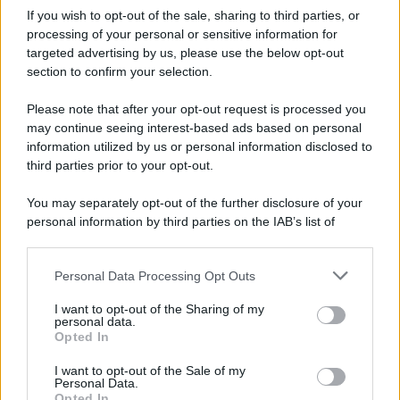
If you wish to opt-out of the sale, sharing to third parties, or
processing of your personal or sensitive information for
Ricevi LE FRASI PIÙ BELLE via e-mail
targeted advertising by us, please use the below opt-out
section to confirm your selection.
E-mail
OK
Please note that after your opt-out request is processed you
may continue seeing interest-based ads based on personal
information utilized by us or personal information disclosed to
third parties prior to your opt-out.
You may separately opt-out of the further disclosure of your
personal information by third parties on the IAB’s list of
downstream participants.
Personal Data Processing Opt Outs
This information may also be disclosed by us to third parties
on the IAB’s List of Downstream Participants that may further
I want to opt-out of the Sharing of my
disclose it to other third parties.
personal data.
Opted In
Please note that this website/app uses one or more Google
services and may gather and store information including but
I want to opt-out of the Sale of my
Personal Data.
not limited to your visit or usage behaviour. You may click to
Opted In