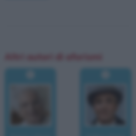
Altri autori di aforismi