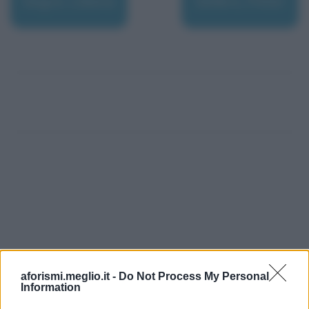
Segre, Liliana
Sellers, Peter
aforismi.meglio.it -
Do Not Process My Personal
Information