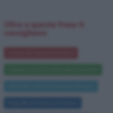
Oltre a questa frase ti
consigliamo
Le frasi di Francesco Petrarca
Francesco Petrarca nelle opere letterarie
Una frase a caso di Francesco Petrarca
Biografia di Francesco Petrarca