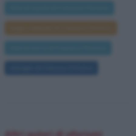
Data di nascita di Francesco Petrarca
Segno zodiacale di Francesco Petrarca
Data di morte di Francesco Petrarca
Immagini di Francesco Petrarca
Altri autori di aforismi