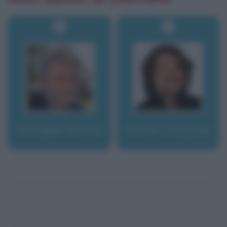
Petraglia, Sandro
Petrolo, Pasquale