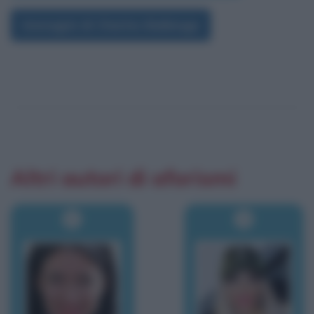
Immagini di Charles Babbage
Altri autori di aforismi