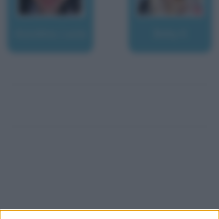
Azzolina, Lucia
Baby K