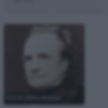
del tutto.
Frasi di Charles Babbage