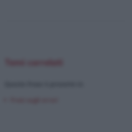
Temi correlati
Questa frase è presente in
:
Frasi sugli errori