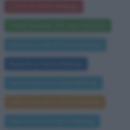
Le frasi di Charles Babbage
Charles Babbage nelle opere letterarie
Una frase a caso di Charles Babbage
Biografia di Charles Babbage
Data di nascita di Charles Babbage
Segno zodiacale di Charles Babbage
Data di morte di Charles Babbage