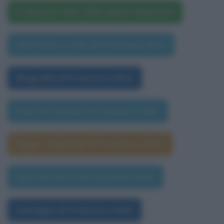
Francesco Nuti nelle opere letterarie
Una frase a caso di Francesco Nuti
Biografia di Francesco Nuti
Data di nascita di Francesco Nuti
Segno zodiacale di Francesco Nuti
Data di morte di Francesco Nuti
Immagini di Francesco Nuti