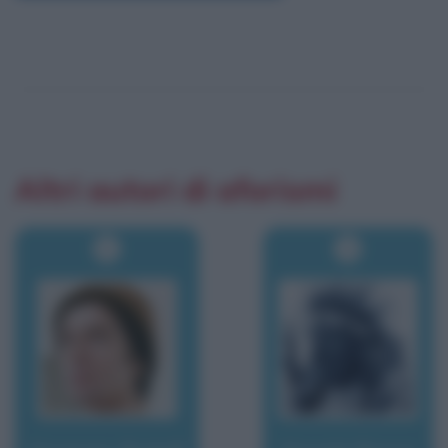
Altri autori di aforismi