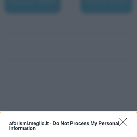
Nureyev, Rudolf
Nuvola Rossa
aforismi.meglio.it -
Do Not Process My Personal
Information