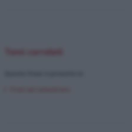
Temi correlati
Questa frase è presente in
:
Frasi sul comunicare