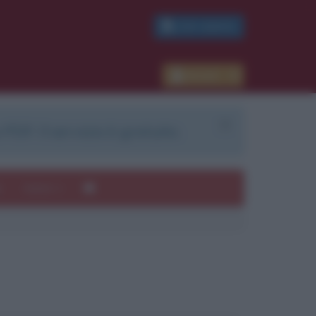
PDF GRATIS
Accedi
 PDF. Il servizio è gratuito.
e
Autori