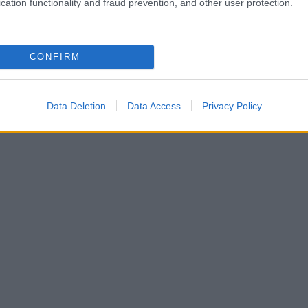
cation functionality and fraud prevention, and other user protection.
CONFIRM
Data Deletion
Data Access
Privacy Policy