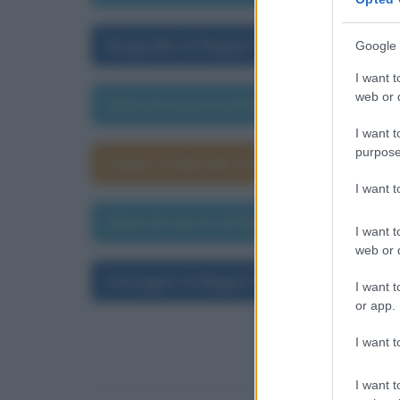
Biografia di Beppe Fenoglio
Google 
I want t
web or d
Data di nascita di Beppe Fenoglio
I want t
purpose
Segno zodiacale di Beppe Fenoglio
I want 
Data di morte di Beppe Fenoglio
I want t
web or d
Immagini di Beppe Fenoglio
I want t
or app.
I want t
I want t