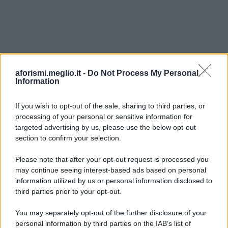
aforismi.meglio.it -
Do Not Process My Personal
Information
If you wish to opt-out of the sale, sharing to third parties, or
processing of your personal or sensitive information for
Ricevi LE FRASI PIÙ BELLE via e-mail
targeted advertising by us, please use the below opt-out
section to confirm your selection.
E-mail
OK
Please note that after your opt-out request is processed you
may continue seeing interest-based ads based on personal
information utilized by us or personal information disclosed to
third parties prior to your opt-out.
You may separately opt-out of the further disclosure of your
personal information by third parties on the IAB’s list of