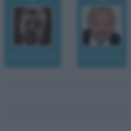
Prévert, Jacques
Pucci, Andrea