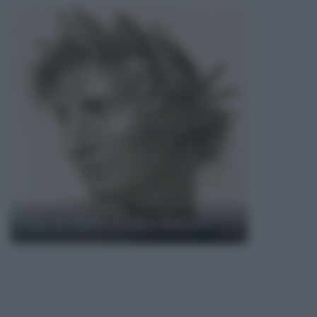
Frasi di Publio Virgilio Marone