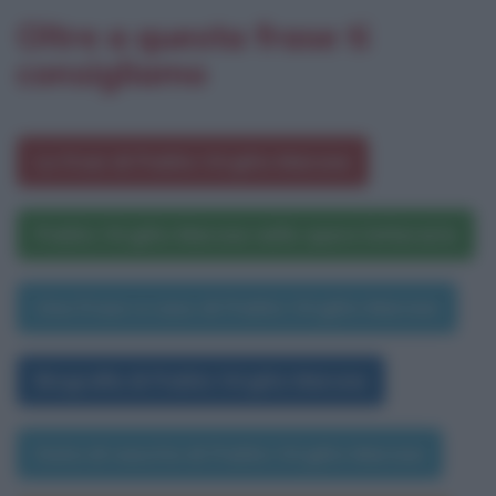
Oltre a questa frase ti
consigliamo
Le frasi di Publio Virgilio Marone
Publio Virgilio Marone nelle opere letterarie
Una frase a caso di Publio Virgilio Marone
Biografia di Publio Virgilio Marone
Data di nascita di Publio Virgilio Marone